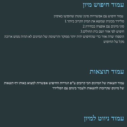
עמוד חיפוש מיון
עמוד חיפוש עם אפשרויות סינון שונות שהופיעו באיפיון
1.סליידר מכונית שמוצא את המיון הקרוב ביותר
2.סוגי מיונים עם אופציה בבחירה
3.חיפוש לפי אזור ושם בית החולים
הוספתי שדה אזור כדי שהחיפוש יהיה יותר ממוקד והרשימה של המיונים לא תהיה ממש ארוכה
מקל על החיפוש
עמוד תוצאות
עמוד תוצאות של המיונים הכי קרובים ע”פ הגדרות החיפוש אפשרות למצוא באותו דף תוצאות
של מיונים שקרובות לתוצאות ולעבור בינהם עם הסליידר
עמוד ניווט למיון