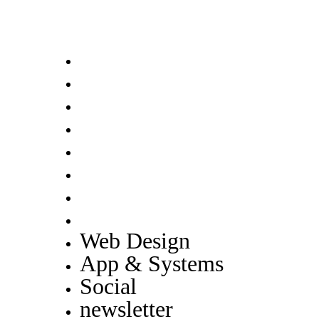
Web Design
App & Systems
Social
newsletter
Brands
Presentations
Motion Design
Game Design
Web Design
App & Systems
Social
newsletter