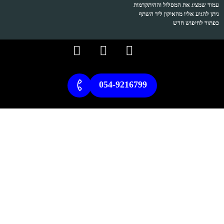
עמוד שמציג את המסלול וההיתקדמות
ניתן להגיע אליו מהאיקון ליד השתף
כפתור לחיפוש חדש
054-9216799