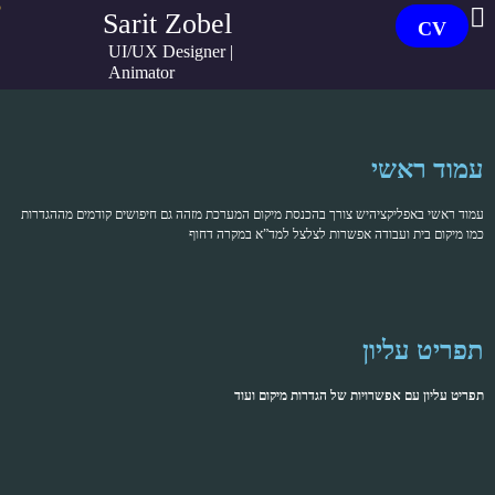
●
Sarit Zobel
CV
UI/UX Designer |
Animator
עמוד ראשי
עמוד ראשי באפליקציהיש צורך בהכנסת מיקום המערכת מזהה גם חיפושים קודמים מההגדרות
כמו מיקום בית ועבודה אפשרות לצלצל למד”א במקרה דחוף
תפריט עליון
תפריט עליון עם אפשרויות של הגדרות מיקום ועוד